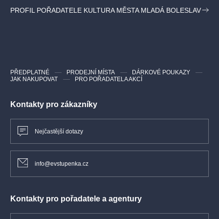
PROFIL POŘADATELE KULTURA MĚSTA MLADÁ BOLESLAV
PŘEDPLATNÉ
PRODEJNÍ MÍSTA
DÁRKOVÉ POUKAZY
JAK NAKUPOVAT
PRO POŘADATELA AKCÍ
Kontakty pro zákazníky
Nejčastější dotazy
info@evstupenka.cz
Kontakty pro pořadatele a agentury