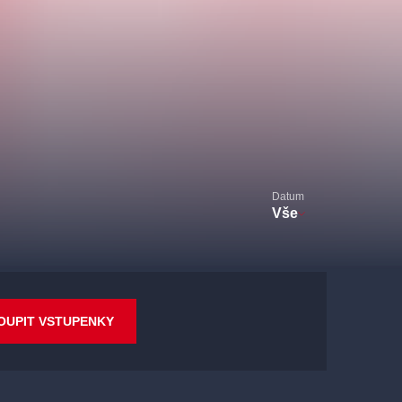
Datum
Vše
OUPIT VSTUPENKY