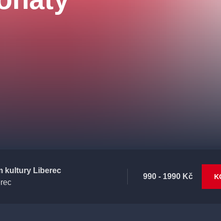
 kultury Liberec
990 - 1990 Kč
K
erec