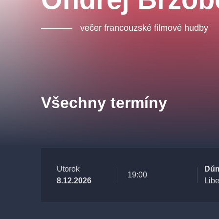
večer francouzské filmové hudby
Všechny termíny
Utorok
Dům
19:00
8.12.2026
Lib