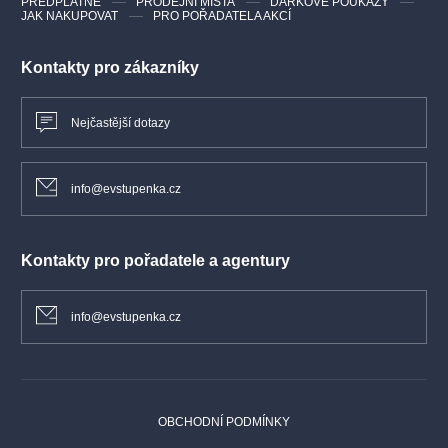
PŘEDPLATNÉ
PRODEJNÍ MÍSTA
DÁRKOVÉ POUKAZY
JAK NAKUPOVAT
PRO POŘADATELA AKCÍ
Kontakty pro zákazníky
Nejčastější dotazy
info@evstupenka.cz
Kontakty pro pořadatele a agentury
info@evstupenka.cz
OBCHODNÍ PODMÍNKY