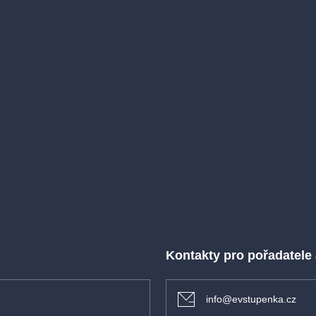
Kontakty pro pořadatele
info@evstupenka.cz