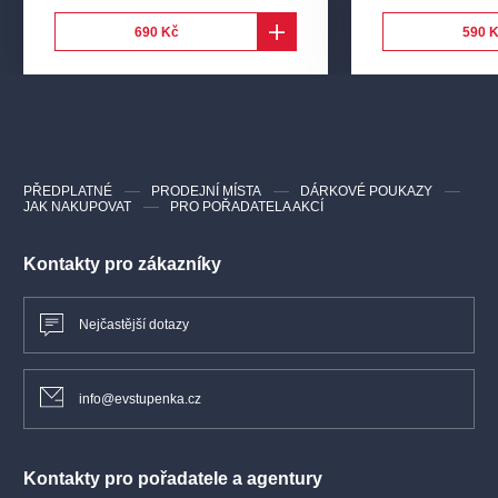
690 Kč
590 
PŘEDPLATNÉ
PRODEJNÍ MÍSTA
DÁRKOVÉ POUKAZY
JAK NAKUPOVAT
PRO POŘADATELA AKCÍ
Kontakty pro zákazníky
Nejčastější dotazy
info@evstupenka.cz
Kontakty pro pořadatele a agentury