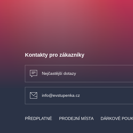
Kontakty pro zákazníky
Nejčastější dotazy
info@evstupenka.cz
PŘEDPLATNÉ
PRODEJNÍ MÍSTA
DÁRKOVÉ POU