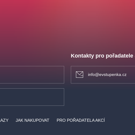
Kontakty pro pořadatele
info@evstupenka.cz
KAZY
JAK NAKUPOVAT
PRO POŘADATELA AKCÍ