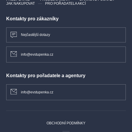
JAK NAKUPOVAT
PRO POŘADATELA AKCÍ
Kontakty pro zákazníky
Nejčastější dotazy
info@evstupenka.cz
Kontakty pro pořadatele a agentury
info@evstupenka.cz
OBCHODNÍ PODMÍNKY