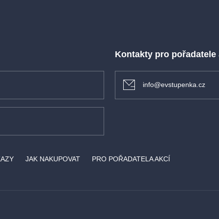
Kontakty pro pořadatele
info@evstupenka.cz
KAZY
JAK NAKUPOVAT
PRO POŘADATELA AKCÍ