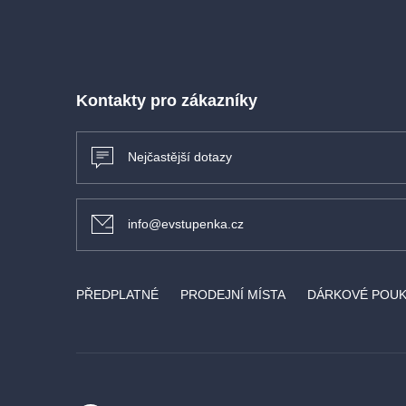
Kontakty pro zákazníky
Nejčastější dotazy
info@evstupenka.cz
PŘEDPLATNÉ
PRODEJNÍ MÍSTA
DÁRKOVÉ POU