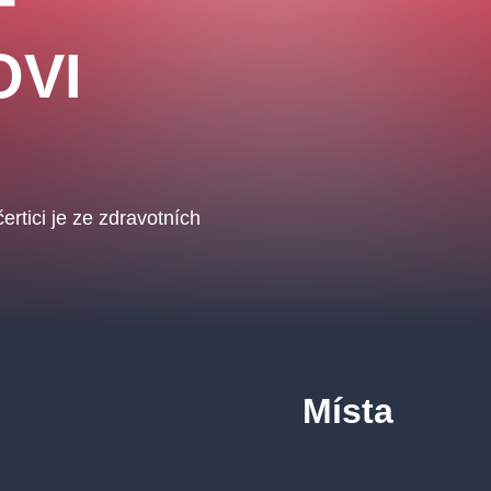
OVI
rtici je ze zdravotních
Místa