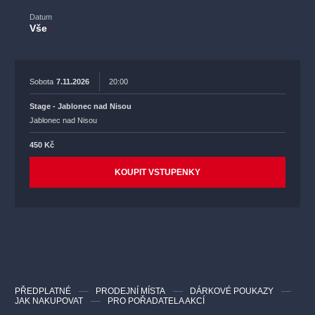
Datum
Vše
Sobota
7.11.2026
20:00
Stage - Jablonec nad Nisou
Jablonec nad Nisou
450 Kč
KOUPIT VSTUPENKY
PŘEDPLATNÉ
PRODEJNÍ MÍSTA
DÁRKOVÉ POUKAZY
JAK NAKUPOVAT
PRO POŘADATELA AKCÍ