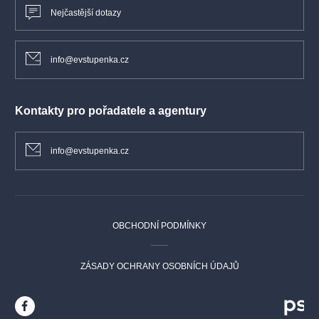
Nejčastější dotazy
info@evstupenka.cz
Kontakty pro pořadatele a agentury
info@evstupenka.cz
OBCHODNÍ PODMÍNKY
ZÁSADY OCHRANY OSOBNÍCH ÚDAJŮ