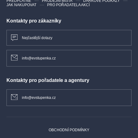
PŘEDPLATNÉ
PRODEJNÍ MÍSTA
DÁRKOVÉ POUKAZY
JAK NAKUPOVAT
PRO POŘADATELA AKCÍ
Kontakty pro zákazníky
Nejčastější dotazy
info@evstupenka.cz
Kontakty pro pořadatele a agentury
info@evstupenka.cz
OBCHODNÍ PODMÍNKY