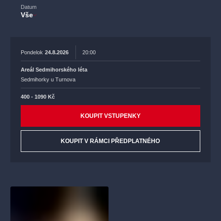
Datum
Vše
Pondelok
24.8.2026
20:00
Areál Sedmihorského léta
Sedmihorky u Turnova
400 - 1090 Kč
KOUPIT VSTUPENKY
KOUPIT V RÁMCI PŘEDPLATNÉHO