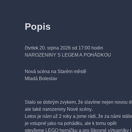
Popis
čtvrtek 20. srpna 2026 od 17:00 hodin
NAROZENINY S LEGEM A POHÁDKOU
Nová scéna na Starém městě
Mladá Boleslav
Stalo se dobrým zvykem, že slavíme nejen novou d
ale také narozeniny Nové scény.
Letos je nám už 2 roky a jsme rádi, že za námi stále
je vstupné jako na pohádku, ale k tomu opět
otevřeme LEGO herničku a pro šikovné výtvarníky i 