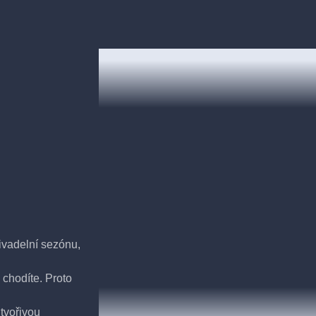
ivadelní sezónu,
 chodíte. Proto
tvořivou