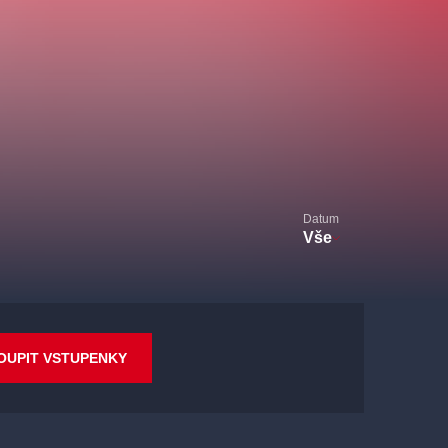
Datum
Vše
OUPIT VSTUPENKY