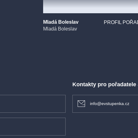
Mladá Boleslav
PROFIL POŘA
Mladá Boleslav
Kontakty pro pořadatele
info@evstupenka.cz