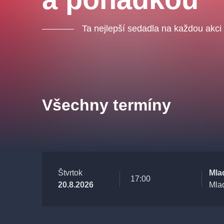
Ta nejlepší sedadla na každou akci
Všechny termíny
Štvrtok
Mla
17:00
20.8.2026
Mla