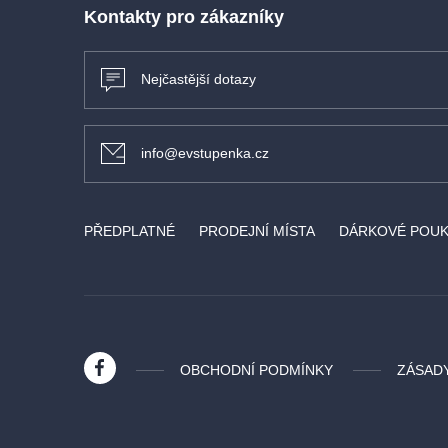
Kontakty pro zákazníky
VIDEOUKÁZKA
Nejčastější dotazy
info@evstupenka.cz
PŘEDPLATNÉ
PRODEJNÍ MÍSTA
DÁRKOVÉ POU
OBCHODNÍ PODMÍNKY
ZÁSAD