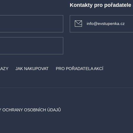
Kontakty pro pořadatele
info@evstupenka.cz
KAZY
JAK NAKUPOVAT
PRO POŘADATELA AKCÍ
Y OCHRANY OSOBNÍCH ÚDAJŮ