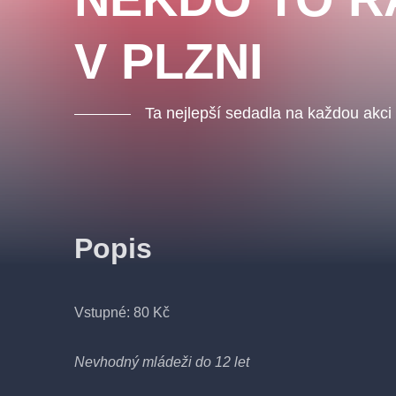
V PLZNI
Ta nejlepší sedadla na každou akci
Popis
Vstupné: 80 Kč
Nevhodný mládeži do 12 let