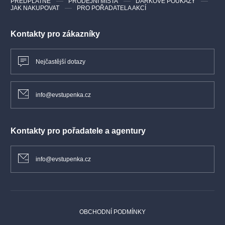
PŘEDPLATNÉ
PRODEJNÍ MÍSTA
DÁRKOVÉ POUKAZY
JAK NAKUPOVAT
PRO POŘADATELA AKCÍ
Kontakty pro zákazníky
Nejčastější dotazy
info@evstupenka.cz
Kontakty pro pořadatele a agentury
info@evstupenka.cz
OBCHODNÍ PODMÍNKY