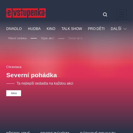
Ostatní hledají
DIVADLO
HUDBA
KINO
TALK SHOW
PRO DĚTI
DALŠÍ
Nejnavštěvovanější
Hlavní stránka
Výpis akcí
Detail akce
divadlo
premiéra
klasickáhudba
letníscéna
Festival
filmováhudba
muzikál
divadlofxšaldy
zámeklemberk
Ostatní
Prohlídky
doporučujeme
dfxs
Chrastava
Severní pohádka
Vzdělávací
Ta nejlepší sedadla na každou akci
kino