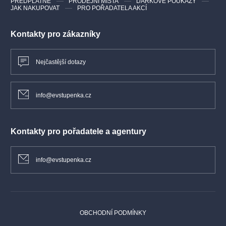
PŘEDPLATNÉ
PRODEJNÍ MÍSTA
DÁRKOVÉ POUKAZY
JAK NAKUPOVAT
PRO POŘADATELA AKCÍ
Kontakty pro zákazníky
Nejčastější dotazy
info@evstupenka.cz
Kontakty pro pořadatele a agentury
info@evstupenka.cz
OBCHODNÍ PODMÍNKY