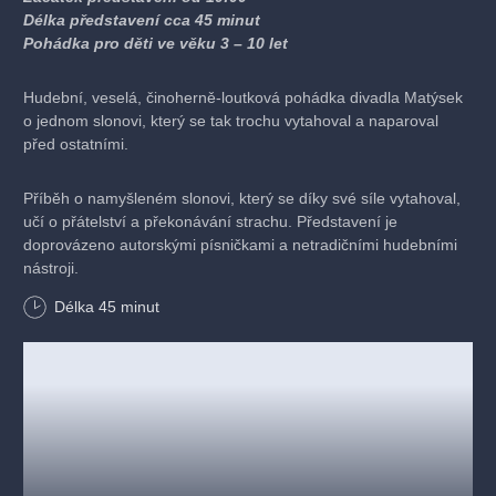
Délka představení cca 45 minut
Pohádka pro děti ve věku 3 – 10 let
Hudební, veselá, činoherně-loutková pohádka divadla Matýsek
o jednom slonovi, který se tak trochu vytahoval a naparoval
před ostatními.
Příběh o namyšleném slonovi, který se díky své síle vytahoval,
učí o přátelství a překonávání strachu. Představení je
doprovázeno autorskými písničkami a netradičními hudebními
nástroji.
Délka
45
minut