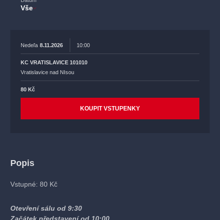
Vše
Nedeľa
8.11.2026
10:00
KC VRATISLAVICE 101010
Vratislavice nad NIsou
80 Kč
KOUPIT VSTUPENKY
Popis
Vstupné: 80 Kč
Otevření sálu od 9:30
Začátek představení od 10:00