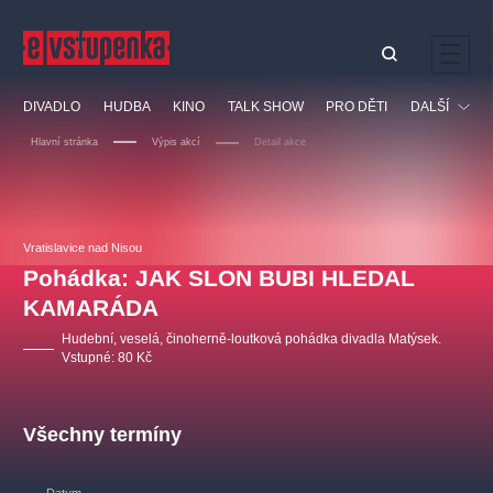
Ostatní hledají
DIVADLO
HUDBA
KINO
TALK SHOW
PRO DĚTI
DALŠÍ
Nejnavštěvovanější
Hlavní stránka
Výpis akcí
Detail akce
divadlo
premiéra
klasickáhudba
letníscéna
Festival
filmováhudba
muzikál
divadlofxšaldy
zámeklemberk
Ostatní
Prohlídky
doporučujeme
dfxs
Vratislavice nad Nisou
Pohádka: JAK SLON BUBI HLEDAL
Vzdělávací
KAMARÁDA
Hudební, veselá, činoherně-loutková pohádka divadla Matýsek.
Vstupné: 80 Kč
Všechny termíny
Datum