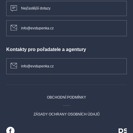
Nejčastější dotazy
info@evstupenka.cz
Kontakty pro pořadatele a agentury
info@evstupenka.cz
OBCHODNÍ PODMÍNKY
ZÁSADY OCHRANY OSOBNÍCH ÚDAJŮ