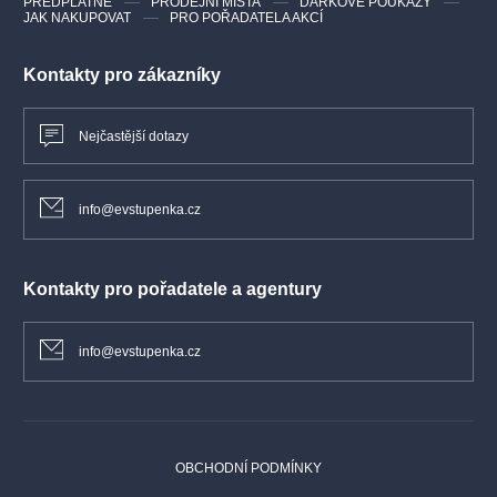
PŘEDPLATNÉ
PRODEJNÍ MÍSTA
DÁRKOVÉ POUKAZY
JAK NAKUPOVAT
PRO POŘADATELA AKCÍ
Kontakty pro zákazníky
Nejčastější dotazy
info@evstupenka.cz
Kontakty pro pořadatele a agentury
info@evstupenka.cz
OBCHODNÍ PODMÍNKY