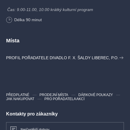
Čas: 9.00-11.00, 10.00 krátký kulturní program
Délka
90
minut
Místa
PROFIL POŘADATELE DIVADLO F. X. ŠALDY LIBEREC, P.O.
PŘEDPLATNÉ
PRODEJNÍ MÍSTA
DÁRKOVÉ POUKAZY
JAK NAKUPOVAT
PRO POŘADATELA AKCÍ
Kontakty pro zákazníky
Nejčastější dotazy