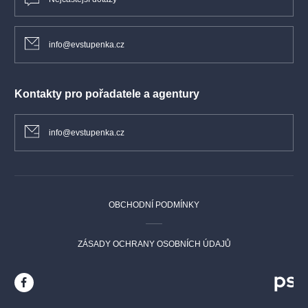
info@evstupenka.cz
Kontakty pro pořadatele a agentury
info@evstupenka.cz
OBCHODNÍ PODMÍNKY
ZÁSADY OCHRANY OSOBNÍCH ÚDAJŮ