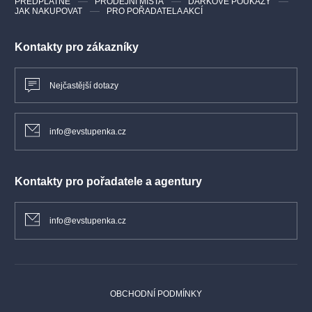
PŘEDPLATNÉ
PRODEJNÍ MÍSTA
DÁRKOVÉ POUKAZY
JAK NAKUPOVAT
PRO POŘADATELA AKCÍ
Kontakty pro zákazníky
Nejčastější dotazy
info@evstupenka.cz
Kontakty pro pořadatele a agentury
info@evstupenka.cz
OBCHODNÍ PODMÍNKY