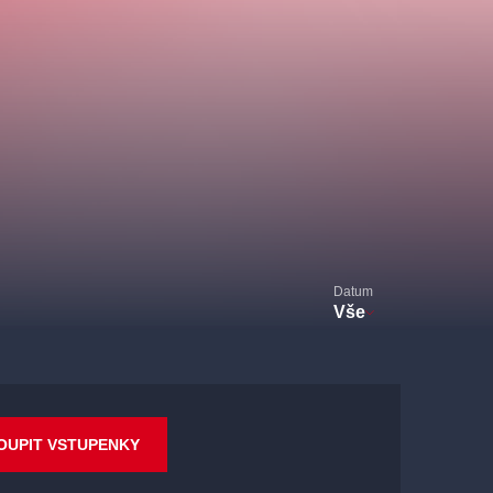
Datum
Vše
OUPIT VSTUPENKY