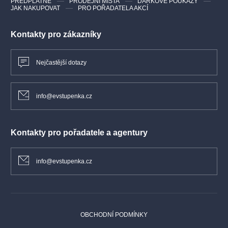
PŘEDPLATNÉ
PRODEJNÍ MÍSTA
DÁRKOVÉ POUKAZY
JAK NAKUPOVAT
PRO POŘADATELA AKCÍ
Kontakty pro zákazníky
Nejčastější dotazy
info@evstupenka.cz
Kontakty pro pořadatele a agentury
info@evstupenka.cz
OBCHODNÍ PODMÍNKY