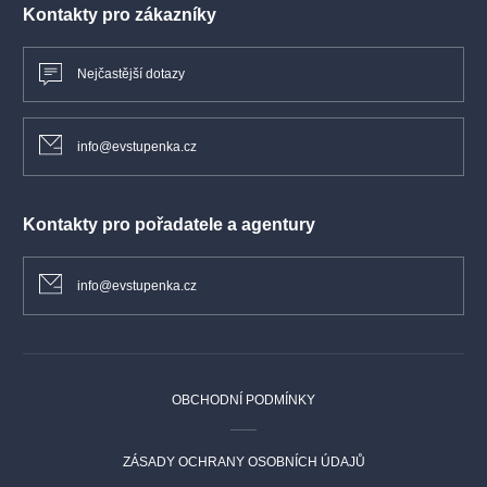
Kontakty pro zákazníky
Nejčastější dotazy
info@evstupenka.cz
Kontakty pro pořadatele a agentury
info@evstupenka.cz
OBCHODNÍ PODMÍNKY
ZÁSADY OCHRANY OSOBNÍCH ÚDAJŮ