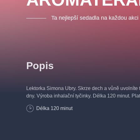
Ta nejlepší sedadla na každou akci
Popis
Lektorka Simona Ubry. Skrze dech a vůně uvolníte t
dny. Výroba inhalační tyčinky. Délka 120 minut. Pl
Délka
120
minut