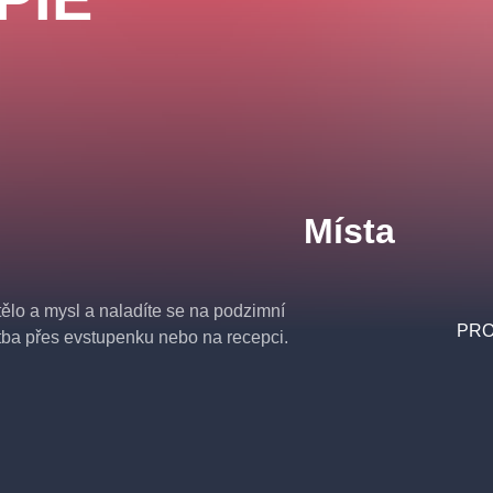
Místa
ělo a mysl a naladíte se na podzimní
PRO
atba přes evstupenku nebo na recepci.