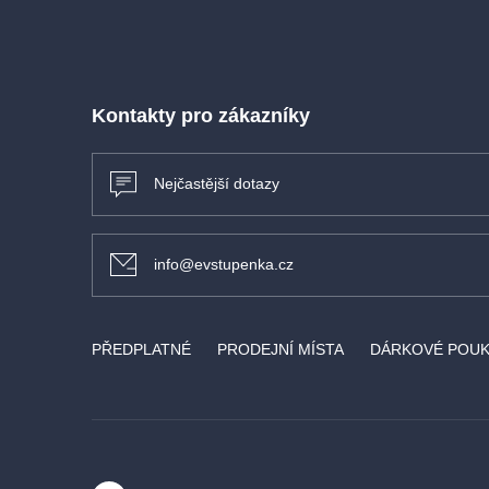
Kontakty pro zákazníky
Nejčastější dotazy
info@evstupenka.cz
PŘEDPLATNÉ
PRODEJNÍ MÍSTA
DÁRKOVÉ POU