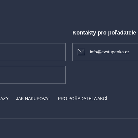
Kontakty pro pořadatele
info@evstupenka.cz
KAZY
JAK NAKUPOVAT
PRO POŘADATELA AKCÍ