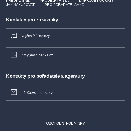
PŘEDPLATNÉ
PRODEJNÍ MÍSTA
DÁRKOVÉ POUKAZY
JAK NAKUPOVAT
PRO POŘADATELA AKCÍ
Kontakty pro zákazníky
Nejčastější dotazy
info@evstupenka.cz
Kontakty pro pořadatele a agentury
info@evstupenka.cz
OBCHODNÍ PODMÍNKY