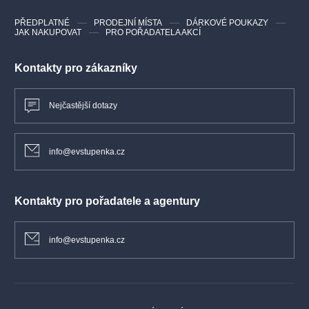
PŘEDPLATNÉ
PRODEJNÍ MÍSTA
DÁRKOVÉ POUKAZY
JAK NAKUPOVAT
PRO POŘADATELA AKCÍ
Kontakty pro zákazníky
Nejčastější dotazy
info@evstupenka.cz
Kontakty pro pořadatele a agentury
info@evstupenka.cz