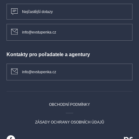
Nejčastější dotazy
info@evstupenka.cz
Kontakty pro pořadatele a agentury
info@evstupenka.cz
OBCHODNÍ PODMÍNKY
ZÁSADY OCHRANY OSOBNÍCH ÚDAJŮ