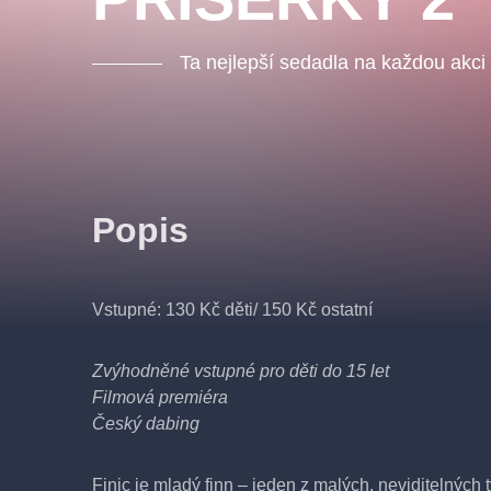
Ta nejlepší sedadla na každou akci
Popis
Vstupné: 130 Kč děti/ 150 Kč ostatní
Zvýhodněné vstupné pro děti do 15 let
Filmová premiéra
Český dabing
Finic je mladý finn – jeden z malých, neviditelných 