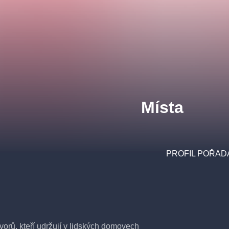
Místa
PROFIL POŘAD
tvorů, kteří udržují v lidských domovech