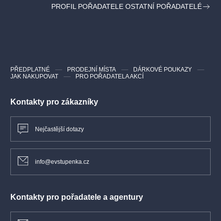
PROFIL POŘADATELE OSTATNÍ POŘADATELÉ
PŘEDPLATNÉ
PRODEJNÍ MÍSTA
DÁRKOVÉ POUKAZY
JAK NAKUPOVAT
PRO POŘADATELA AKCÍ
Kontakty pro zákazníky
Nejčastější dotazy
info@evstupenka.cz
Kontakty pro pořadatele a agentury