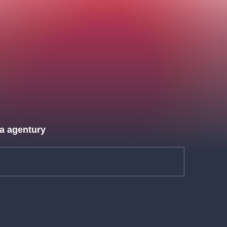
 a agentury