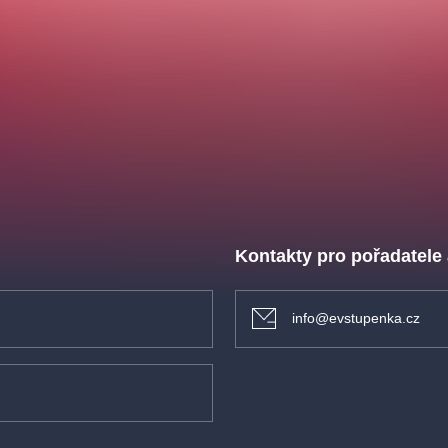
Kontakty pro pořadatele
info@evstupenka.cz