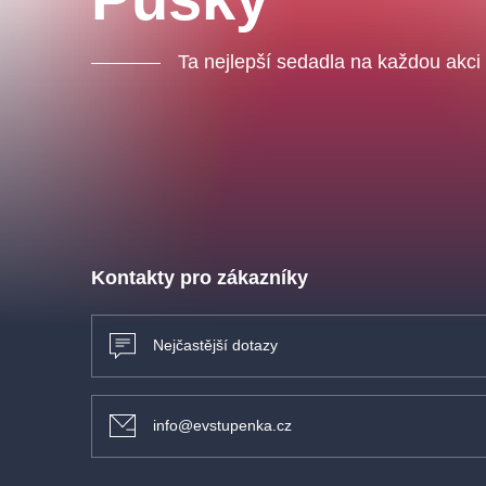
Ta nejlepší sedadla na každou akci
Kontakty pro zákazníky
Nejčastější dotazy
info@evstupenka.cz